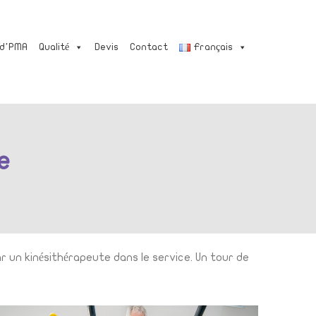
 d’PMA
Qualité
Devis
Contact
Français
e
r un kinésithérapeute dans le service. Un tour de