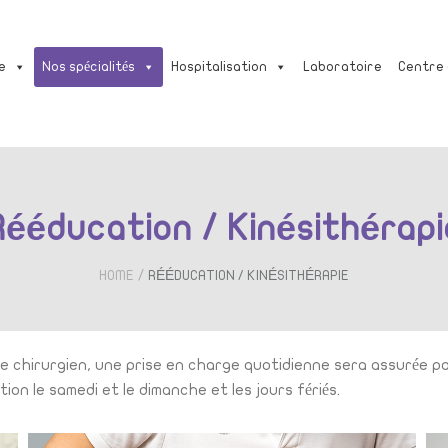
e
Nos spécialités
Hospitalisation
Laboratoire
Centre
Rééducation / Kinésithérapi
/
HOME
RÉÉDUCATION / KINÉSITHÉRAPIE
re chirurgien, une prise en charge quotidienne sera assurée pa
n le samedi et le dimanche et les jours fériés.